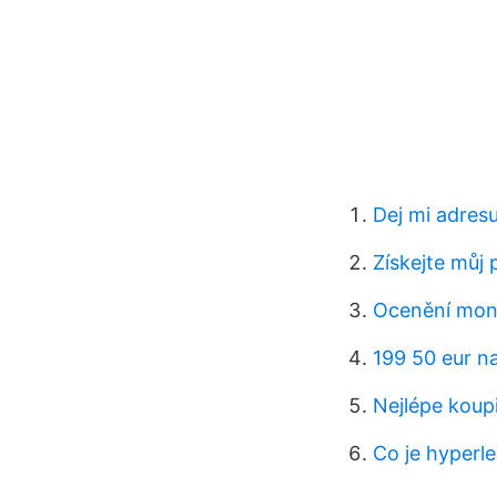
Dej mi adres
Získejte můj
Ocenění mon
199 50 eur n
Nejlépe koup
Co je hyperle