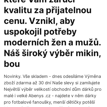
kvalitu za přijatelnou
cenu. Vznikl, aby
uspokojil potřeby
moderních žen a mužů.
Náš široký výběr mikin,
bou
Novinky. Vše skladem - dnes odesíláme Výměna
zboží zdarma až 30 dní Naše slevy si zamilujete
Největší výběr velikostí obchodní dům dárků pro
malé i velké Abenys .cz - najdete v něm dárky
pro fotbalové fanoušky, menší dětičky potěší