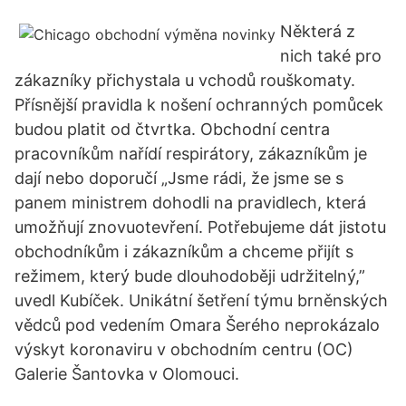
Některá z
nich také pro
zákazníky přichystala u vchodů rouškomaty.
Přísnější pravidla k nošení ochranných pomůcek
budou platit od čtvrtka. Obchodní centra
pracovníkům nařídí respirátory, zákazníkům je
dají nebo doporučí „Jsme rádi, že jsme se s
panem ministrem dohodli na pravidlech, která
umožňují znovuotevření. Potřebujeme dát jistotu
obchodníkům i zákazníkům a chceme přijít s
režimem, který bude dlouhodoběji udržitelný,”
uvedl Kubíček. Unikátní šetření týmu brněnských
vědců pod vedením Omara Šerého neprokázalo
výskyt koronaviru v obchodním centru (OC)
Galerie Šantovka v Olomouci.