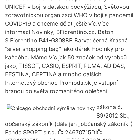
UNICEF v boji s dětskou podvýživou, Světovou
zdravotnickou organizaci WHO v boji s pandemií
COVID-19 a chceme dělat ještě víc.Více
informací Novinky, SFiorentino.cz. Batoh
S.Fiorentino P41-G808BB Barva: černá Krásná
"silver shopping bag" jako dárek Hodinky pro
každého. Máme Víc jak 50 značek od výrobců
jako, TISSOT, CASIO, ESPRIT, PUMA, ADIDAS,
FESTINA, CERTINA a mnoho dalších.
Internetový obchod Promoda.sk je vstupní
branou do světa rozmanitého oblečení.
zákona č.
89/2012 Sb.,
občanský zákoník (dále jen „občanský zákoník“)
Fanda SPORT s.r.o.IČ: 24670715DIČ: