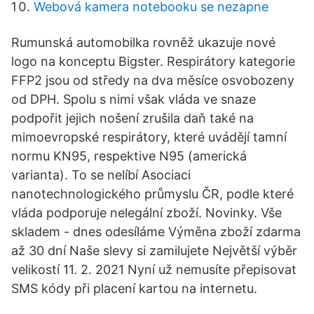
Webová kamera notebooku se nezapne
Rumunská automobilka rovněž ukazuje nové
logo na konceptu Bigster. Respirátory kategorie
FFP2 jsou od středy na dva měsíce osvobozeny
od DPH. Spolu s nimi však vláda ve snaze
podpořit jejich nošení zrušila daň také na
mimoevropské respirátory, které uvádějí tamní
normu KN95, respektive N95 (americká
varianta). To se nelíbí Asociaci
nanotechnologického průmyslu ČR, podle které
vláda podporuje nelegální zboží. Novinky. Vše
skladem - dnes odesíláme Výměna zboží zdarma
až 30 dní Naše slevy si zamilujete Největší výběr
velikostí 11. 2. 2021 Nyní už nemusíte přepisovat
SMS kódy při placení kartou na internetu.