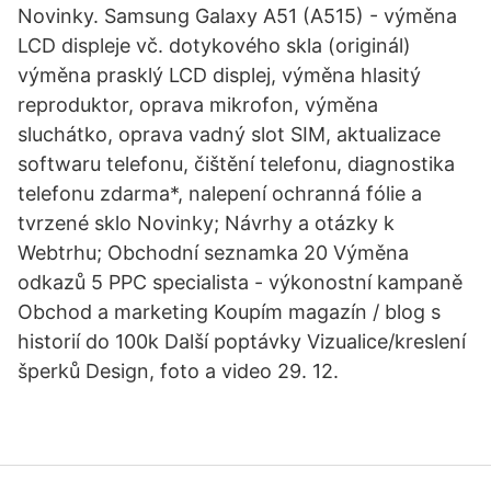
Novinky. Samsung Galaxy A51 (A515) - výměna
LCD displeje vč. dotykového skla (originál)
výměna prasklý LCD displej, výměna hlasitý
reproduktor, oprava mikrofon, výměna
sluchátko, oprava vadný slot SIM, aktualizace
softwaru telefonu, čištění telefonu, diagnostika
telefonu zdarma*, nalepení ochranná fólie a
tvrzené sklo Novinky; Návrhy a otázky k
Webtrhu; Obchodní seznamka 20 Výměna
odkazů 5 PPC specialista - výkonostní kampaně
Obchod a marketing Koupím magazín / blog s
historií do 100k Další poptávky Vizualice/kreslení
šperků Design, foto a video 29. 12.