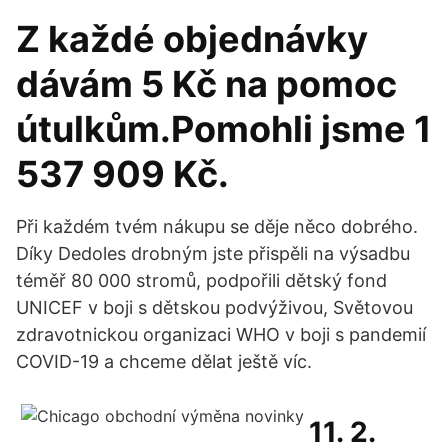
Z každé objednávky
dávám 5 Kč na pomoc
útulkům.Pomohli jsme 1
537 909 Kč.
Při každém tvém nákupu se děje něco dobrého.
Díky Dedoles drobným jste přispěli na výsadbu
téměř 80 000 stromů, podpořili dětský fond
UNICEF v boji s dětskou podvýživou, Světovou
zdravotnickou organizaci WHO v boji s pandemií
COVID-19 a chceme dělat ještě víc.
11. 2.