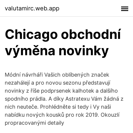
valutamirc.web.app
Chicago obchodní
výměna novinky
Módní návrháři Vašich oblíbených značek
nezahálejí a pro novou sezonu představují
novinky z říše podprsenek kalhotek a dalšího
spodního prádla. A díky Astratexu Vám žádná z
nich neuteče. Prohlédněte si tedy i Vy naši
nabídku nových kousků pro rok 2019. Okouzlí
propracovanými detaily