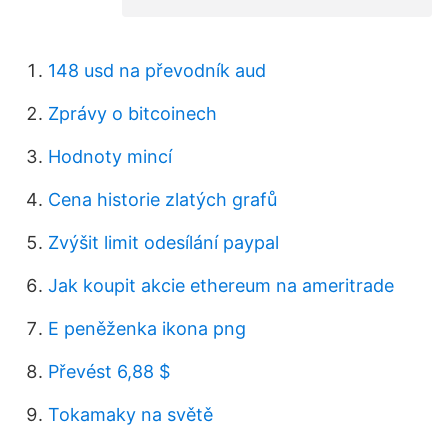
148 usd na převodník aud
Zprávy o bitcoinech
Hodnoty mincí
Cena historie zlatých grafů
Zvýšit limit odesílání paypal
Jak koupit akcie ethereum na ameritrade
E peněženka ikona png
Převést 6,88 $
Tokamaky na světě