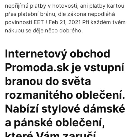
nepřijímá platby v hotovosti, ani platby kartou
přes platební bránu, dle zákona nepodléhá
povinnosti EET ! Feb 21, 2021 Při každém tvém
nákupu se děje něco dobrého.
Internetový obchod
Promoda.sk je vstupní
branou do světa
rozmanitého oblečení.
Nabízí stylové dámské
a pánské oblečení,
které Vám zaručí