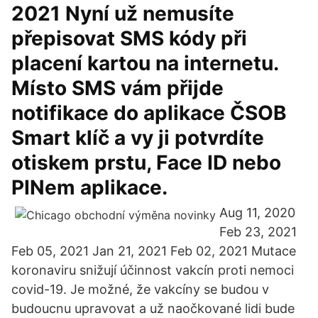
2021 Nyní už nemusíte
přepisovat SMS kódy při
placení kartou na internetu.
Místo SMS vám přijde
notifikace do aplikace ČSOB
Smart klíč a vy ji potvrdíte
otiskem prstu, Face ID nebo
PINem aplikace.
Aug 11, 2020
Feb 23, 2021
Feb 05, 2021 Jan 21, 2021 Feb 02, 2021 Mutace
koronaviru snižují účinnost vakcín proti nemoci
covid-19. Je možné, že vakcíny se budou v
budoucnu upravovat a už naočkované lidi bude