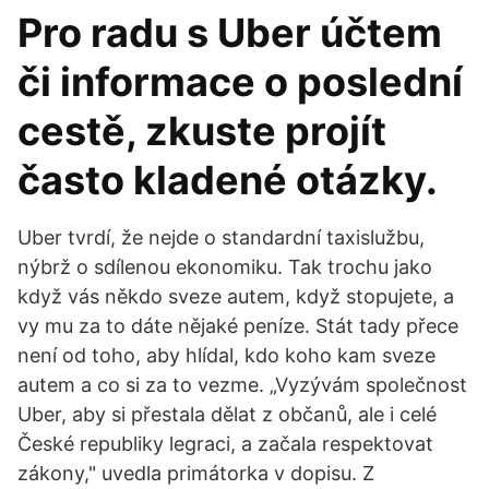
Pro radu s Uber účtem
či informace o poslední
cestě, zkuste projít
často kladené otázky.
Uber tvrdí, že nejde o standardní taxislužbu,
nýbrž o sdílenou ekonomiku. Tak trochu jako
když vás někdo sveze autem, když stopujete, a
vy mu za to dáte nějaké peníze. Stát tady přece
není od toho, aby hlídal, kdo koho kam sveze
autem a co si za to vezme. „Vyzývám společnost
Uber, aby si přestala dělat z občanů, ale i celé
České republiky legraci, a začala respektovat
zákony," uvedla primátorka v dopisu. Z