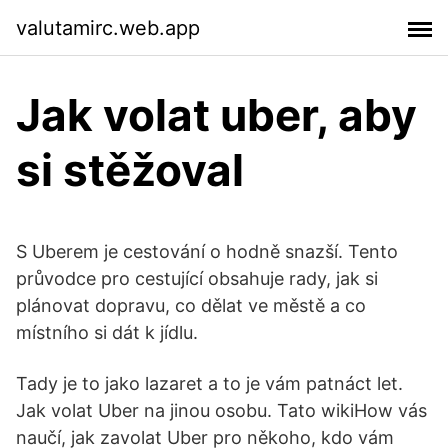
valutamirc.web.app
Jak volat uber, aby
si stěžoval
S Uberem je cestování o hodně snazší. Tento
průvodce pro cestující obsahuje rady, jak si
plánovat dopravu, co dělat ve městě a co
místního si dát k jídlu.
Tady je to jako lazaret a to je vám patnáct let.
Jak volat Uber na jinou osobu. Tato wikiHow vás
naučí, jak zavolat Uber pro někoho, kdo vám