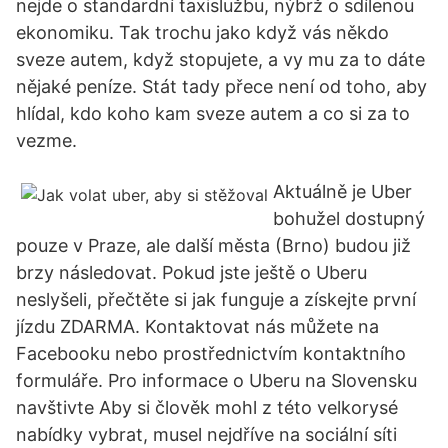
nejde o standardní taxislužbu, nýbrž o sdílenou
ekonomiku. Tak trochu jako když vás někdo
sveze autem, když stopujete, a vy mu za to dáte
nějaké peníze. Stát tady přece není od toho, aby
hlídal, kdo koho kam sveze autem a co si za to
vezme.
Aktuálně je Uber
bohužel dostupný
pouze v Praze, ale další města (Brno) budou již
brzy následovat. Pokud jste ještě o Uberu
neslyšeli, přečtěte si jak funguje a získejte první
jízdu ZDARMA. Kontaktovat nás můžete na
Facebooku nebo prostřednictvím kontaktního
formuláře. Pro informace o Uberu na Slovensku
navštivte Aby si člověk mohl z této velkorysé
nabídky vybrat, musel nejdříve na sociální síti