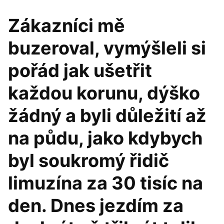
Zákazníci mě
buzeroval, vymýšleli si
pořád jak ušetřit
každou korunu, dýško
žádný a byli důležití až
na půdu, jako kdybych
byl soukromý řidič
limuzína za 30 tisíc na
den. Dnes jezdím za