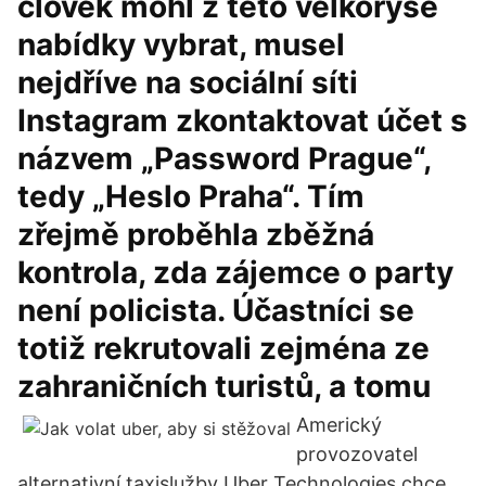
člověk mohl z této velkorysé
nabídky vybrat, musel
nejdříve na sociální síti
Instagram zkontaktovat účet s
názvem „Password Prague“,
tedy „Heslo Praha“. Tím
zřejmě proběhla zběžná
kontrola, zda zájemce o party
není policista. Účastníci se
totiž rekrutovali zejména ze
zahraničních turistů, a tomu
Americký
provozovatel
alternativní taxislužby Uber Technologies chce