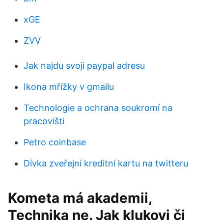
xGE
ZVV
Jak najdu svoji paypal adresu
Ikona mřížky v gmailu
Technologie a ochrana soukromí na
pracovišti
Petro coinbase
Dívka zveřejní kreditní kartu na twitteru
Kometa má akademii,
Technika ne. Jak klukovi či