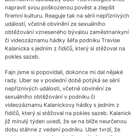
napravit svou poškozenou pověst a zlepšit
firemní kulturu. Reaguje tak na sérii nepříznivých
událostí, včetně obvinění ze sexuálního
obtěžování vzneseného bývalou zaměstnankyní
či videozáznamu hádky šéfa podniku Travise
Kalanicka s jedním z řidičů, který si stěžoval na
pokles sazeb.
Fajn jsme si popovídali, dokonce mi dal nějaké
rady. Uber se v poslední době potýká se sérii
nepříznivých událostí, včetně obvinění ze
sexuálního obtěžování v podniku či
videozáznamu Kalanickovy hádky s jedním z
řidičů, který si stěžoval na pokles sazeb. Kalanick
již minulý týden uvedl, že se na blíže neurčenou
dobu stáhne z vedení podniku. Uber tvrdí, že