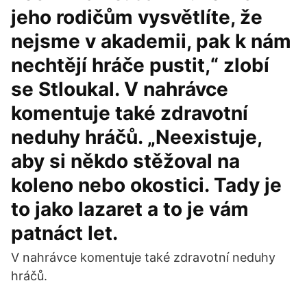
jeho rodičům vysvětlíte, že
nejsme v akademii, pak k nám
nechtějí hráče pustit,“ zlobí
se Stloukal. V nahrávce
komentuje také zdravotní
neduhy hráčů. „Neexistuje,
aby si někdo stěžoval na
koleno nebo okostici. Tady je
to jako lazaret a to je vám
patnáct let.
V nahrávce komentuje také zdravotní neduhy
hráčů.