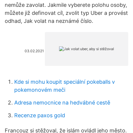
nemůže zavolat. Jakmile vyberete polohu osoby,
můžete již definovat cíl, zvolit typ Uber a provést
odhad, Jak volat na neznámé číslo.
03.02.2021
Kde si mohu koupit speciální pokeballs v
pokemonovém meči
Adresa nemocnice na hedvábné cestě
Recenze paxos gold
Francouz si stěžoval, že islám ovládl jeho město.