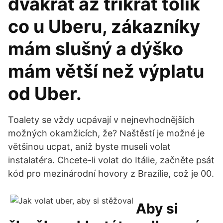
dvakrát až třikrát tolik
co u Uberu, zákazníky
mám slušný a dýško
mám větší než výplatu
od Uber.
Toalety se vždy ucpávají v nejnevhodnějších
možných okamžicích, že? Naštěstí je možné je
většinou ucpat, aniž byste museli volat
instalatéra. Chcete-li volat do Itálie, začněte psát
kód pro mezinárodní hovory z Brazílie, což je 00.
Aby si