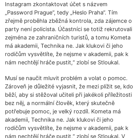
Instagram zkontaktovat účet s názvem
„Password Prague“, tedy „Heslo Praha“. Tím
zřejmě proběhla zběžná kontrola, zda zájemce o
party není policista. Účastníci se totiž rekrutovali
zejména ze zahraničních turistů, a tomu Kometa
má akademii, Technika ne. Jak klukovi či jeho
rodičům vysvětlíte, že nejsme v akademii, pak k
nám nechtějí hráče pustit,“ zlobí se Stloukal.
Musí se naučit mluvit problém a volat o pomoc.
Zároveň je důležité vyjasnit, že mezi plížit se, kdo
běží, aby si stěžoval učiteli při jakékoli příležitosti
bez něj, a normální člověk, který skutečně
potřebuje pomoc, je velký rozdíl. Kometa má
akademii, Technika ne. Jak klukovi či jeho
rodičům vysvětlíte, že nejsme v akademii, pak k
nám nechtějí hráče pustit,“ zlobí se Stloukal. V