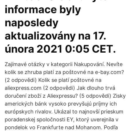
informace byly
naposledy
aktualizovány na 17.
února 2021 0:05 CET.
Zajímavé otázky v kategorii Nakupování. Nevíte
kolik se zhruba platí za poštovné na e-bay.com?
(2 odpovědi) Kolik se platí poštovné na
aliexpress.com (2 odpovědi) Jak dlouho trvá
doručení zboží z Aliexpressu? (5 odpovědí) Zisky
amerických bánk vysoko prevyšujú príjmy ich
európskych rivalov. Ukázal to najnovší prieskum
poradenskej spoločnosti EY, ktorý uverejnila v
pondelok vo Frankfurte nad Mohanom. Podľa