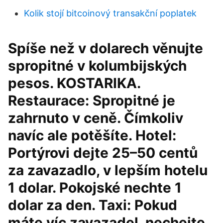
Kolik stojí bitcoinový transakční poplatek
Spíše než v dolarech věnujte
spropitné v kolumbijských
pesos. KOSTARIKA.
Restaurace: Spropitné je
zahrnuto v ceně. Čímkoliv
navíc ale potěšíte. Hotel:
Portýrovi dejte 25–50 centů
za zavazadlo, v lepším hotelu
1 dolar. Pokojské nechte 1
dolar za den. Taxi: Pokud
máte víc zavazadel, nechejte