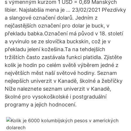
s výmenným kurzom 1 USD = 0,69 Manských
libier. Najslabšia mena je … 23/02/2021 Přezdívky
a slangové označení dolarů. Jedním z
nejčastějších označení pro dolar je buck, v
překladu babka.Označení má původ v 18. století
a vyvinulo se ze slovíčka buckskin, což je v
překladu jelení kožešina.Ta na tehdejších
tržištích často zastávala funkci platidla. Zjistěte
kolik je hodin po celém světě výběrem jedné z
největších měst naší světové hodiny. Seznam
nejlepších univerzit v Kanadě, školné a žebříčky
Níže naleznete seznam univerzit v Kanadě,
školné pro vysokoškolské i postgraduální
programy a jejich hodnocení.