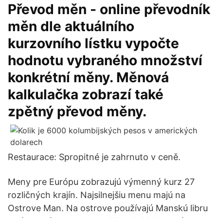
Převod měn - online převodník
měn dle aktuálního
kurzovního lístku vypočte
hodnotu vybraného množství
konkrétní měny. Měnová
kalkulačka zobrazí také
zpětný převod měny.
Restaurace: Spropitné je zahrnuto v ceně.
Meny pre Európu zobrazujú výmenný kurz 27
rozličných krajín. Najsilnejšiu menu majú na
Ostrove Man. Na ostrove používajú Manskú libru