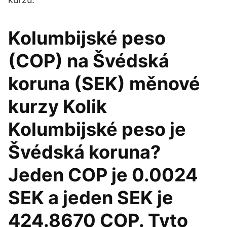
Kolumbijské peso
(COP) na Švédská
koruna (SEK) měnové
kurzy Kolik
Kolumbijské peso je
Švédská koruna?
Jeden COP je 0.0024
SEK a jeden SEK je
424.8670 COP. Tyto