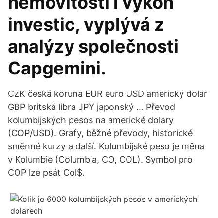
nemovitostí i výkon
investic, vyplývá z
analýzy společnosti
Capgemini.
CZK česká koruna EUR euro USD americký dolar
GBP britská libra JPY japonský … Převod
kolumbijských pesos na americké dolary
(COP/USD). Grafy, běžné převody, historické
směnné kurzy a další. Kolumbijské peso je měna
v Kolumbie (Columbia, CO, COL). Symbol pro
COP lze psát Col$.