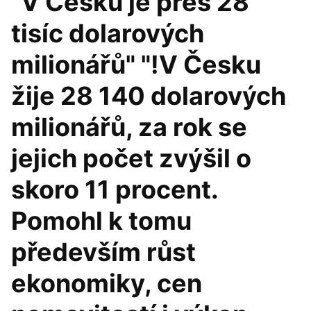
"V Česku je přes 28
tisíc dolarových
milionářů" "!V Česku
žije 28 140 dolarových
milionářů, za rok se
jejich počet zvýšil o
skoro 11 procent.
Pomohl k tomu
především růst
ekonomiky, cen