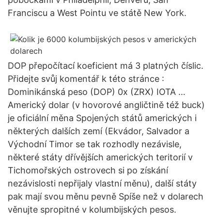
Franciscu a West Pointu ve státě New York.
DOP přepočítací koeficient má 3 platných číslic.
Přidejte svůj komentář k této stránce :
Dominikánská peso (DOP) 0x (ZRX) IOTA …
Americký dolar (v hovorové angličtině též buck)
je oficiální měna Spojených států amerických i
některých dalších zemí (Ekvádor, Salvador a
Východní Timor se tak rozhodly nezávisle,
některé státy dřívějších amerických teritorií v
Tichomořských ostrovech si po získání
nezávislosti nepřijaly vlastní měnu), další státy
pak mají svou měnu pevně Spíše než v dolarech
věnujte spropitné v kolumbijských pesos.