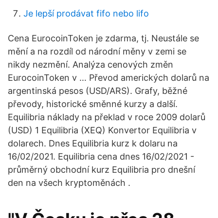
Je lepší prodávat fifo nebo lifo
Cena EurocoinToken je zdarma, tj. Neustále se
mění a na rozdíl od národní měny v zemi se
nikdy nezmění. Analýza cenových změn
EurocoinToken v … Převod amerických dolarů na
argentinská pesos (USD/ARS). Grafy, běžné
převody, historické směnné kurzy a další.
Equilibria náklady na překlad v roce 2009 dolarů
(USD) 1 Equilibria (XEQ) Konvertor Equilibria v
dolarech. Dnes Equilibria kurz k dolaru na
16/02/2021. Equilibria cena dnes 16/02/2021 -
průměrný obchodní kurz Equilibria pro dnešní
den na všech kryptoměnách .