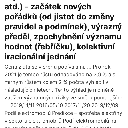
atd.) - začátek nových
pořádků (od jistot do změny
pravidel a podmínek), výrazný
předěl, zpochybnění významu
hodnot (řebříčku), kolektivní
iracionální jednání
Cena zlata se v srpnu podívala na … Pro rok
2021 je tempo růstu odhadováno na 3,9 % a s
mírným růstem kolem 2 % počítá výhled i v
následujících letech. Tento výhled je nicméně
zatížen významnými riziky ve směru pomalejšího
… 2019/11/11 2016/05/10 2017/11/20 2019/12/09
Podíl elektromobilů Predikce – spotřeba elektřiny
v sektoru elektromobilů Podíl elektromobilů na