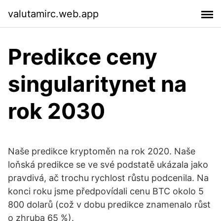
valutamirc.web.app
Predikce ceny
singularitynet na
rok 2030
Naše predikce kryptoměn na rok 2020. Naše
loňská predikce se ve své podstatě ukázala jako
pravdivá, ač trochu rychlost růstu podcenila. Na
konci roku jsme předpovídali cenu BTC okolo 5
800 dolarů (což v dobu predikce znamenalo růst
o zhruba 65 %).