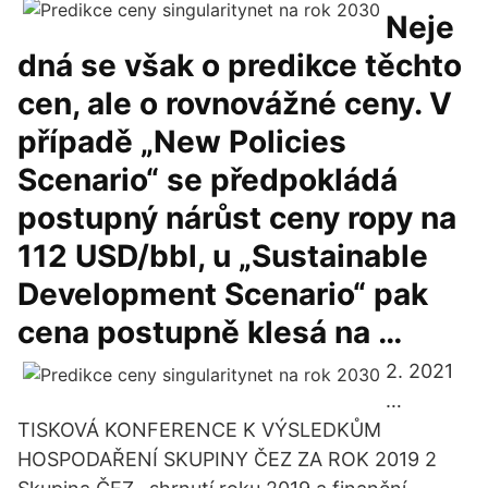
Neje
dná se však o predikce těchto
cen, ale o rovnovážné ceny. V
případě „New Policies
Scenario“ se předpokládá
postupný nárůst ceny ropy na
112 USD/bbl, u „Sustainable
Development Scenario“ pak
cena postupně klesá na …
2. 2021
…
TISKOVÁ KONFERENCE K VÝSLEDKŮM
HOSPODAŘENÍ SKUPINY ČEZ ZA ROK 2019 2