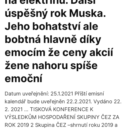
na elektřinu. Další
úspěšný rok Muska.
Jeho bohatství ale
bobtná hlavně díky
emocím že ceny akcií
žene nahoru spíše
emoční
Datum uveřejnění: 25.1.2021 Příští emisní
kalendář bude uveřejněn 22.2.2021. Vydáno 22.
2. 2021 … TISKOVÁ KONFERENCE K
VÝSLEDKŮM HOSPODAŘENÍ SKUPINY ČEZ ZA
ROK 2019 2 Skupina ČEZ –shrnutí roku 2019 a