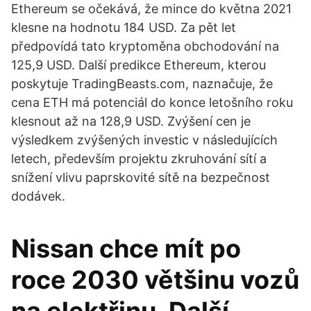
Ethereum se očekává, že mince do května 2021
klesne na hodnotu 184 USD. Za pět let
předpovídá tato kryptoměna obchodování na
125,9 USD. Další predikce Ethereum, kterou
poskytuje TradingBeasts.com, naznačuje, že
cena ETH má potenciál do konce letošního roku
klesnout až na 128,9 USD. Zvýšení cen je
výsledkem zvýšených investic v následujících
letech, především projektu zkruhování sítí a
snížení vlivu paprskovité sítě na bezpečnost
dodávek.
Nissan chce mít po
roce 2030 většinu vozů