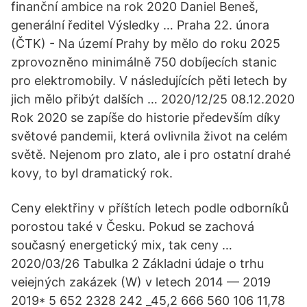
finanční ambice na rok 2020 Daniel Beneš,
generální ředitel Výsledky … Praha 22. února
(ČTK) - Na území Prahy by mělo do roku 2025
zprovozněno minimálně 750 dobíjecích stanic
pro elektromobily. V následujících pěti letech by
jich mělo přibýt dalších … 2020/12/25 08.12.2020
Rok 2020 se zapíše do historie především díky
světové pandemii, která ovlivnila život na celém
světě. Nejenom pro zlato, ale i pro ostatní drahé
kovy, to byl dramatický rok.
Ceny elektřiny v příštích letech podle odborníků
porostou také v Česku. Pokud se zachová
současný energetický mix, tak ceny …
2020/03/26 Tabulka 2 Základni údaje o trhu
veiejných zakázek (W) v letech 2014 — 2019
2019* 5 652 2328 242 _45,2 666 560 106 11,78