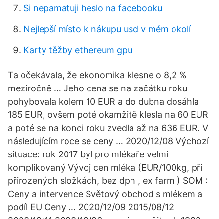
Si nepamatuji heslo na facebooku
Nejlepší místo k nákupu usd v mém okolí
Karty těžby ethereum gpu
Ta očekávala, že ekonomika klesne o 8,2 %
meziročně … Jeho cena se na začátku roku
pohybovala kolem 10 EUR a do dubna dosáhla
185 EUR, ovšem poté okamžitě klesla na 60 EUR
a poté se na konci roku zvedla až na 636 EUR. V
následujícím roce se ceny … 2020/12/08 Výchozí
situace: rok 2017 byl pro mlékaře velmi
komplikovaný Vývoj cen mléka (EUR/100kg, při
přirozených složkách, bez dph , ex farm ) SOM :
Ceny a intervence Světový obchod s mlékem a
podíl EU Ceny … 2020/12/09 2015/08/12