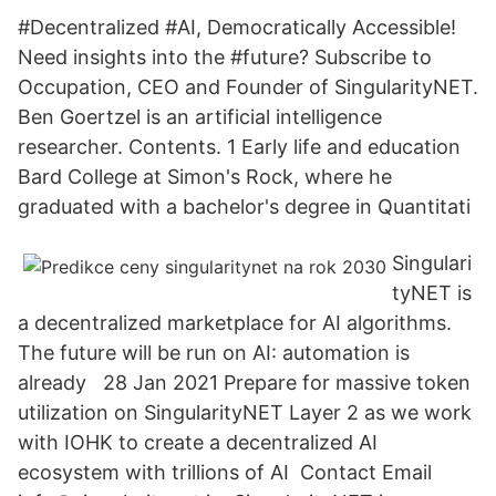
#Decentralized #AI, Democratically Accessible!
Need insights into the #future? Subscribe to
Occupation, CEO and Founder of SingularityNET.
Ben Goertzel is an artificial intelligence
researcher. Contents. 1 Early life and education
Bard College at Simon's Rock, where he
graduated with a bachelor's degree in Quantitati
Singulari
tyNET is
a decentralized marketplace for AI algorithms.
The future will be run on AI: automation is
already 28 Jan 2021 Prepare for massive token
utilization on SingularityNET Layer 2 as we work
with IOHK to create a decentralized AI
ecosystem with trillions of AI Contact Email