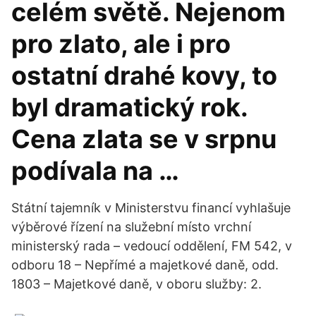
celém světě. Nejenom
pro zlato, ale i pro
ostatní drahé kovy, to
byl dramatický rok.
Cena zlata se v srpnu
podívala na …
Státní tajemník v Ministerstvu financí vyhlašuje
výběrové řízení na služební místo vrchní
ministerský rada – vedoucí oddělení, FM 542, v
odboru 18 – Nepřímé a majetkové daně, odd.
1803 – Majetkové daně, v oboru služby: 2.