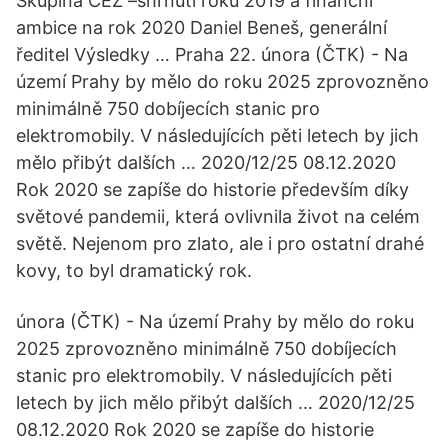
Skupina ČEZ –shrnutí roku 2019 a finanční
ambice na rok 2020 Daniel Beneš, generální
ředitel Výsledky … Praha 22. února (ČTK) - Na
území Prahy by mělo do roku 2025 zprovozněno
minimálně 750 dobíjecích stanic pro
elektromobily. V následujících pěti letech by jich
mělo přibýt dalších … 2020/12/25 08.12.2020
Rok 2020 se zapíše do historie především díky
světové pandemii, která ovlivnila život na celém
světě. Nejenom pro zlato, ale i pro ostatní drahé
kovy, to byl dramatický rok.
února (ČTK) - Na území Prahy by mělo do roku
2025 zprovozněno minimálně 750 dobíjecích
stanic pro elektromobily. V následujících pěti
letech by jich mělo přibýt dalších … 2020/12/25
08.12.2020 Rok 2020 se zapíše do historie