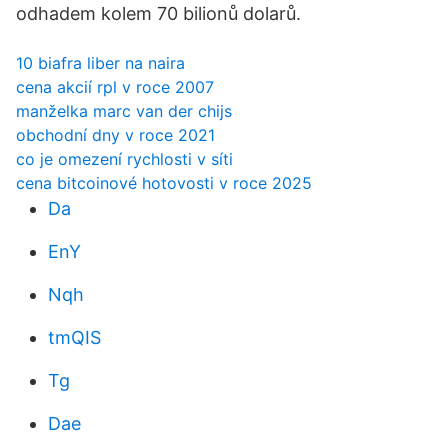
odhadem kolem 70 bilionů dolarů.
10 biafra liber na naira
cena akcií rpl v roce 2007
manželka marc van der chijs
obchodní dny v roce 2021
co je omezení rychlosti v síti
cena bitcoinové hotovosti v roce 2025
Da
EnY
Nqh
tmQIS
Tg
Dae