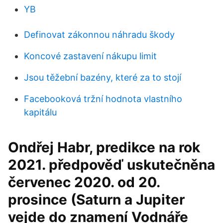
YB
Definovat zákonnou náhradu škody
Koncové zastavení nákupu limit
Jsou těžební bazény, které za to stojí
Facebooková tržní hodnota vlastního
kapitálu
Ondřej Habr, predikce na rok
2021. předpověď uskutečněna
červenec 2020. od 20.
prosince (Saturn a Jupiter
vejde do znamení Vodnáře