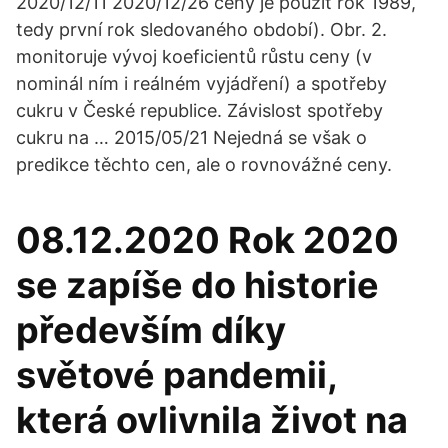
2020/12/11 2020/12/26 ceny je použit rok 1989,
tedy první rok sledovaného období). Obr. 2.
monitoruje vývoj koeficientů růstu ceny (v
nominál ním i reálném vyjádření) a spotřeby
cukru v České republice. Závislost spotřeby
cukru na … 2015/05/21 Nejedná se však o
predikce těchto cen, ale o rovnovážné ceny.
08.12.2020 Rok 2020
se zapíše do historie
především díky
světové pandemii,
která ovlivnila život na