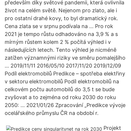
především díky světové pandemii, která ovlivnila
život na celém světě. Nejenom pro zlato, ale i
pro ostatní drahé kovy, to byl dramatický rok.
Cena zlata se v srpnu podívala na … Pro rok
2021 je tempo růstu odhadováno na 3,9 % a s
mírným růstem kolem 2 % počítá výhled i v
následujících letech. Tento výhled je nicméně
zatížen významnými riziky ve směru pomalejšího
… 2019/11/11 2016/05/10 2017/11/20 2019/12/09
Podíl elektromobilů Predikce – spotřeba elektřiny
v sektoru elektromobilů Podíl elektromobilů na
celkovém počtu automobilů do 3,5 t se bude
zvyšovat a to zejména od roku 2030 do roku
2050: … 2021/01/26 Zpracování „Predikce vývoje
ocelářského průmyslu ČR na období r.
Projekt