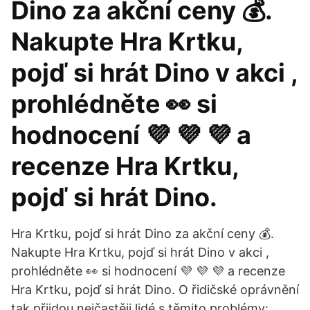
Dino za akční ceny 💰.
Nakupte Hra Krtku,
pojď si hrát Dino v akci ,
prohlédněte 👀 si
hodnocení 💜 💜 💜 a
recenze Hra Krtku,
pojď si hrát Dino.
Hra Krtku, pojď si hrát Dino za akční ceny 💰.
Nakupte Hra Krtku, pojď si hrát Dino v akci ,
prohlédněte 👀 si hodnocení 💜 💜 💜 a recenze
Hra Krtku, pojď si hrát Dino. O řidičské oprávnění
tak přijdou nejčastěji lidé s těmito problémy: