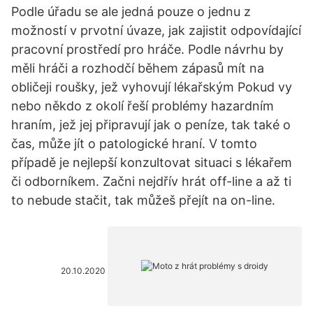
Podle úřadu se ale jedná pouze o jednu z
možností v prvotní úvaze, jak zajistit odpovídající
pracovní prostředí pro hráče. Podle návrhu by
měli hráči a rozhodčí během zápasů mít na
obličeji roušky, jež vyhovují lékařským Pokud vy
nebo někdo z okolí řeší problémy hazardním
hraním, jež jej připravují jak o peníze, tak také o
čas, může jít o patologické hraní. V tomto
případě je nejlepší konzultovat situaci s lékařem
či odborníkem. Začni nejdřív hrát off-line a až ti
to nebude stačit, tak můžeš přejít na on-line.
20.10.2020