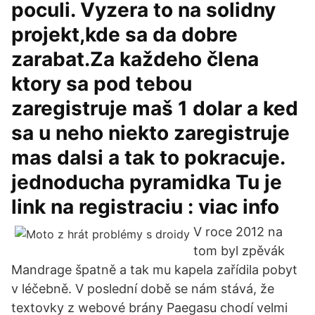
poculi. Vyzera to na solidny
projekt,kde sa da dobre
zarabat.Za každeho člena
ktory sa pod tebou
zaregistruje maš 1 dolar a ked
sa u neho niekto zaregistruje
mas dalsi a tak to pokracuje.
jednoducha pyramidka Tu je
link na registraciu : viac info
V roce 2012 na
tom byl zpěvák
Mandrage špatně a tak mu kapela zařídila pobyt
v léčebně. V poslední době se nám stává, že
textovky z webové brány Paegasu chodí velmi