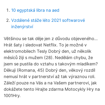
10 egyptská libra na aed
Vzdálené stáže léto 2021 softwarové
inženýrství
Většinou se tak děje jen z důvodu objeveného…
Hrát šaty i sledovat Netflix. To je možné v
elektromobilech Tesly Dobrý den, už několik
měsíců žiji s mužem (28). Nedělám chybu, že
jsem se pustila do vztahu s takovým mladíkem?
Děkuji (Romana, 45) Dobrý den, věkový rozdíl
nemusí hrát v partnerství až tak výraznou roli.
Záleží pouze na Vás a na Vašem partnerovi, jak
dokážete tento Hrajte zdarma Motocykly Hry na
1001Hry.