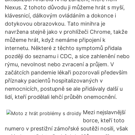
Nexus. Z tohoto důvodu ji můžeme hrát s myší,
klávesnicí, dálkovým ovládáním a dokonce i
dotykovou obrazovkou. Tato minihra je
navržena stejně jako v prohlížeči Chrome, takže
můžeme hrát, když nemáme připojení k
internetu. Některé z těchto symptomů přidala
později do seznamu i CDC, a sice zahlenění nebo
rýmu, nevolnost nebo zvracení a průjem. V
začátcích pandemie lékaři pozorovali především
příznaky pacientů hospitalizovaných v
nemocnicích, postupně se ale přidávaly další u
lidí, kteří prodělali lehčí průběh onemocnění.
Mezi nejslavnější
borce, kteří toto
numero v prestižní zámořské soutěži nosili, však