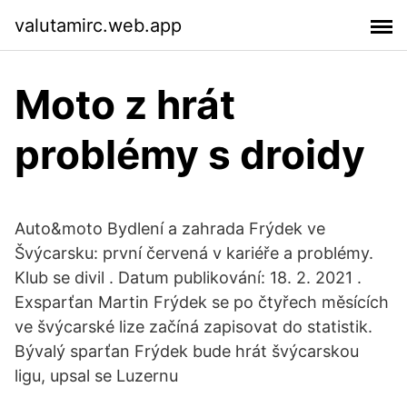
valutamirc.web.app
Moto z hrát
problémy s droidy
Auto&moto Bydlení a zahrada Frýdek ve
Švýcarsku: první červená v kariéře a problémy.
Klub se divil . Datum publikování: 18. 2. 2021 .
Exsparťan Martin Frýdek se po čtyřech měsících
ve švýcarské lize začíná zapisovat do statistik.
Bývalý sparťan Frýdek bude hrát švýcarskou
ligu, upsal se Luzernu