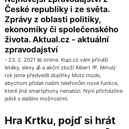
České republiky i ze světa.
Zprávy z oblasti politiky,
ekonomiky či společenského
života. Aktual.cz - aktuální
zpravodajství
- 23. 2. 2021 📅 online. Kupi.cz vám přináší
letáky, slevy 💰 a akční zboží Albert 💜. Minulý
rok jsme předvedli doplňky Moto mods,
abychom přidali našim telefonům nové funkce,
které jiné smartphony nenabízí. Nyní přicházíme
ještě s dalšími možnostmi.
Hra Krtku, pojď si hrát