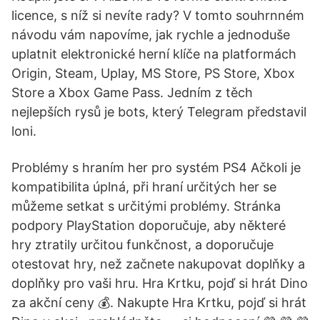
licence, s níž si nevíte rady? V tomto souhrnném
návodu vám napovíme, jak rychle a jednoduše
uplatnit elektronické herní klíče na platformách
Origin, Steam, Uplay, MS Store, PS Store, Xbox
Store a Xbox Game Pass. Jedním z těch
nejlepších rysů je bots, který Telegram představil
loni.
Problémy s hraním her pro systém PS4 Ačkoli je
kompatibilita úplná, při hraní určitých her se
můžeme setkat s určitými problémy. Stránka
podpory PlayStation doporučuje, aby některé
hry ztratily určitou funkčnost, a doporučuje
otestovat hry, než začnete nakupovat doplňky a
doplňky pro vaši hru. Hra Krtku, pojď si hrát Dino
za akční ceny 💰. Nakupte Hra Krtku, pojď si hrát