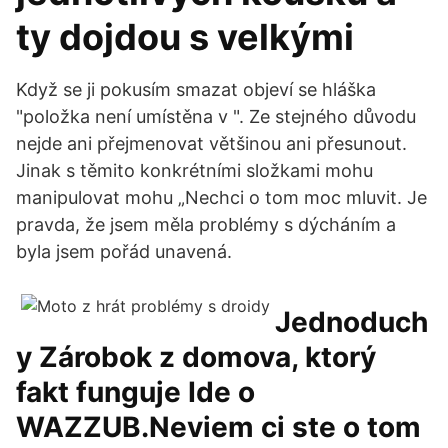
ty dojdou s velkými
Když se ji pokusím smazat objeví se hláška
"položka není umístěna v ". Ze stejného důvodu
nejde ani přejmenovat většinou ani přesunout.
Jinak s těmito konkrétními složkami mohu
manipulovat mohu „Nechci o tom moc mluvit. Je
pravda, že jsem měla problémy s dýcháním a
byla jsem pořád unavená.
Jednoduch
y Zárobok z domova, ktorý
fakt funguje Ide o
WAZZUB.Neviem ci ste o tom