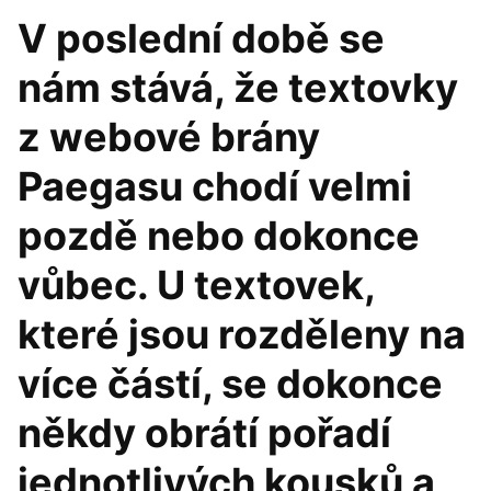
V poslední době se
nám stává, že textovky
z webové brány
Paegasu chodí velmi
pozdě nebo dokonce
vůbec. U textovek,
které jsou rozděleny na
více částí, se dokonce
někdy obrátí pořadí
jednotlivých kousků a