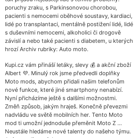
poruchy zraku, s Parkinsonovou chorobou,
pacienti s nemocemi oběhové soustavy, kardiaci,
lidé po transplantaci, mentálně postižení lidé, lidé
s duševními nemocemi, alkoholici či drogově
závislí a nebo také pacienti s diabetem, u kterých
hrozí Archiv rubriky: Auto moto.
Kupi.cz vám přináší letáky, slevy 💰 a akční zboží
Albert 💜. Minulý rok jsme předvedli doplňky
Moto mods, abychom přidali našim telefonům
nové funkce, které jiné smartphony nenabízí.
Nyní přicházíme ještě s dalšími možnostmi.
Změň způsob, jakým hraješ. Konečně převezmi
nadvládu ve světě mobilních her. Tento Moto
mod ti umožní jednoduše přeměnit Moto Z …
Neustále hledáme nové talenty do našeho týmu.